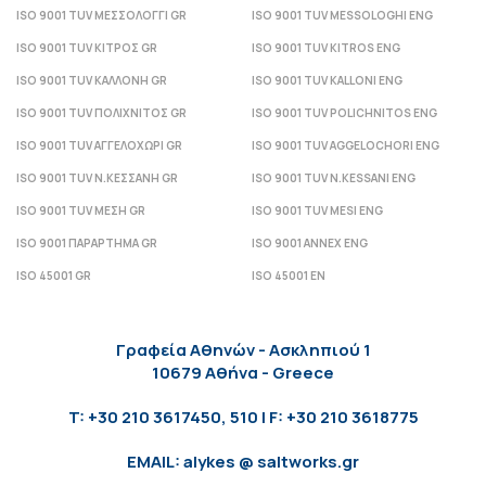
ISO 9001 TUV ΜΕΣΣΟΛΟΓΓΙ GR
ISO 9001 TUV MESSOLOGHI ENG
ISO 9001 TUV ΚΙΤΡΟΣ GR
ISO 9001 TUV KITROS ENG
ISO 9001 TUV ΚΑΛΛΟΝΗ GR
ISO 9001 TUV KALLONI ENG
ISO 9001 TUV ΠΟΛΙΧΝΙΤΟΣ GR
ISO 9001 TUV POLICHNITOS ENG
ISO 9001 TUV ΑΓΓΕΛΟΧΩΡΙ GR
ISO 9001 TUV AGGELOCHORI ENG
ISO 9001 TUV Ν.ΚΕΣΣΑΝΗ GR
ISO 9001 TUV N.KESSANI ENG
ISO 9001 TUV ΜΕΣΗ GR
ISO 9001 TUV MESI ENG
ISO 9001 ΠΑΡΑΡΤΗΜΑ GR
ISO 9001 ANNEX ENG
ISO 45001 GR
ISO 45001 EN
Γραφεία Αθηνών - Ασκληπιού 1
10679 Αθήνα - Greece
T: +30 210 3617450, 510 | F: +30 210 3618775
EMAIL: alykes @ saltworks.gr