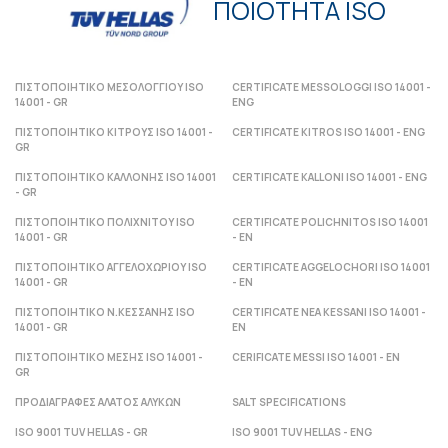
ΠΟΙΟΤΗΤΑ ISO
ΠΙΣΤΟΠΟΙΗΤΙΚΟ ΜΕΣΟΛΟΓΓΙΟΥ ISO
CERTIFICATE MESSOLOGGI ISO 14001 -
14001 - GR
ENG
ΠΙΣΤΟΠΟΙΗΤΙΚΟ ΚΙΤΡΟΥΣ ISO 14001 -
CERTIFICATE KITROS ISO 14001 - ENG
GR
ΠΙΣΤΟΠΟΙΗΤΙΚΟ ΚΑΛΛΟΝΗΣ ISO 14001
CERTIFICATE KALLONI ISO 14001 - ENG
- GR
ΠΙΣΤΟΠΟΙΗΤΙΚΟ ΠΟΛΙΧΝΙΤΟΥ ISO
CERTIFICATE POLICHNITOS ISO 14001
14001 - GR
- ΕΝ
ΠΙΣΤΟΠΟΙΗΤΙΚΟ ΑΓΓΕΛΟΧΩΡΙΟΥ ISO
CERTIFICATE AGGELOCHORI ISO 14001
14001 - GR
- ΕΝ
ΠΙΣΤΟΠΟΙΗΤΙΚΟ Ν.ΚΕΣΣΑΝΗΣ ISO
CERTIFICATE NEA KESSANI ISO 14001 -
14001 - GR
ΕΝ
ΠΙΣΤΟΠΟΙΗΤΙΚΟ ΜΕΣΗΣ ISO 14001 -
CERIFICATE MESSI ISO 14001 - ΕΝ
GR
ΠΡΟΔΙΑΓΡΑΦΕΣ ΑΛΑΤΟΣ ΑΛΥΚΩΝ
SALT SPECIFICATIONS
ISO 9001 TUV HELLAS - GR
ISO 9001 TUV HELLAS - ENG