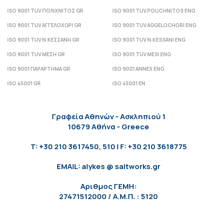
ISO 9001 TUV ΠΟΛΙΧΝΙΤΟΣ GR
ISO 9001 TUV POLICHNITOS ENG
ISO 9001 TUV ΑΓΓΕΛΟΧΩΡΙ GR
ISO 9001 TUV AGGELOCHORI ENG
ISO 9001 TUV Ν.ΚΕΣΣΑΝΗ GR
ISO 9001 TUV N.KESSANI ENG
ISO 9001 TUV ΜΕΣΗ GR
ISO 9001 TUV MESI ENG
ISO 9001 ΠΑΡΑΡΤΗΜΑ GR
ISO 9001 ANNEX ENG
ISO 45001 GR
ISO 45001 EN
Γραφεία Αθηνών - Ασκληπιού 1
10679 Αθήνα - Greece
T: +30 210 3617450, 510 | F: +30 210 3618775
EMAIL: alykes @ saltworks.gr
Αριθμος ΓΕΜΗ:
27471512000 / Α.Μ.Π. : 5120