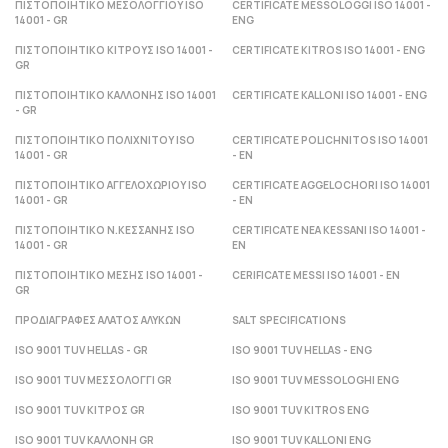
ΠΙΣΤΟΠΟΙΗΤΙΚΟ ΜΕΣΟΛΟΓΓΙΟΥ ISO
CERTIFICATE MESSOLOGGI ISO 14001 -
14001 - GR
ENG
ΠΙΣΤΟΠΟΙΗΤΙΚΟ ΚΙΤΡΟΥΣ ISO 14001 -
CERTIFICATE KITROS ISO 14001 - ENG
GR
ΠΙΣΤΟΠΟΙΗΤΙΚΟ ΚΑΛΛΟΝΗΣ ISO 14001
CERTIFICATE KALLONI ISO 14001 - ENG
- GR
ΠΙΣΤΟΠΟΙΗΤΙΚΟ ΠΟΛΙΧΝΙΤΟΥ ISO
CERTIFICATE POLICHNITOS ISO 14001
14001 - GR
- ΕΝ
ΠΙΣΤΟΠΟΙΗΤΙΚΟ ΑΓΓΕΛΟΧΩΡΙΟΥ ISO
CERTIFICATE AGGELOCHORI ISO 14001
14001 - GR
- ΕΝ
ΠΙΣΤΟΠΟΙΗΤΙΚΟ Ν.ΚΕΣΣΑΝΗΣ ISO
CERTIFICATE NEA KESSANI ISO 14001 -
14001 - GR
ΕΝ
ΠΙΣΤΟΠΟΙΗΤΙΚΟ ΜΕΣΗΣ ISO 14001 -
CERIFICATE MESSI ISO 14001 - ΕΝ
GR
ΠΡΟΔΙΑΓΡΑΦΕΣ ΑΛΑΤΟΣ ΑΛΥΚΩΝ
SALT SPECIFICATIONS
ISO 9001 TUV HELLAS - GR
ISO 9001 TUV HELLAS - ENG
ISO 9001 TUV ΜΕΣΣΟΛΟΓΓΙ GR
ISO 9001 TUV MESSOLOGHI ENG
ISO 9001 TUV ΚΙΤΡΟΣ GR
ISO 9001 TUV KITROS ENG
ISO 9001 TUV ΚΑΛΛΟΝΗ GR
ISO 9001 TUV KALLONI ENG