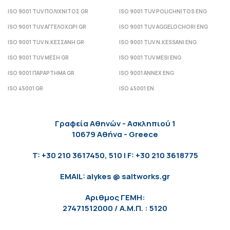
ISO 9001 TUV ΠΟΛΙΧΝΙΤΟΣ GR
ISO 9001 TUV POLICHNITOS ENG
ISO 9001 TUV ΑΓΓΕΛΟΧΩΡΙ GR
ISO 9001 TUV AGGELOCHORI ENG
ISO 9001 TUV Ν.ΚΕΣΣΑΝΗ GR
ISO 9001 TUV N.KESSANI ENG
ISO 9001 TUV ΜΕΣΗ GR
ISO 9001 TUV MESI ENG
ISO 9001 ΠΑΡΑΡΤΗΜΑ GR
ISO 9001 ANNEX ENG
ISO 45001 GR
ISO 45001 EN
Γραφεία Αθηνών - Ασκληπιού 1
10679 Αθήνα - Greece
T: +30 210 3617450, 510 | F: +30 210 3618775
EMAIL: alykes @ saltworks.gr
Αριθμος ΓΕΜΗ:
27471512000 / Α.Μ.Π. : 5120