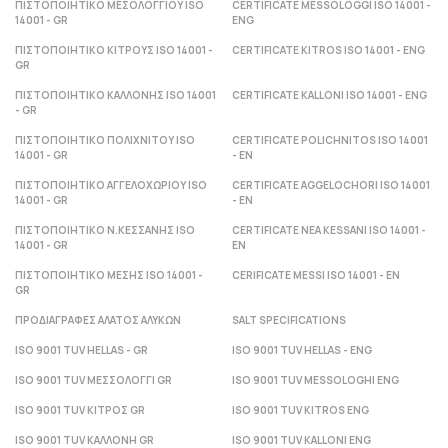
ΠΙΣΤΟΠΟΙΗΤΙΚΟ ΜΕΣΟΛΟΓΓΙΟΥ ISO
CERTIFICATE MESSOLOGGI ISO 14001 -
14001 - GR
ENG
ΠΙΣΤΟΠΟΙΗΤΙΚΟ ΚΙΤΡΟΥΣ ISO 14001 -
CERTIFICATE KITROS ISO 14001 - ENG
GR
ΠΙΣΤΟΠΟΙΗΤΙΚΟ ΚΑΛΛΟΝΗΣ ISO 14001
CERTIFICATE KALLONI ISO 14001 - ENG
- GR
ΠΙΣΤΟΠΟΙΗΤΙΚΟ ΠΟΛΙΧΝΙΤΟΥ ISO
CERTIFICATE POLICHNITOS ISO 14001
14001 - GR
- ΕΝ
ΠΙΣΤΟΠΟΙΗΤΙΚΟ ΑΓΓΕΛΟΧΩΡΙΟΥ ISO
CERTIFICATE AGGELOCHORI ISO 14001
14001 - GR
- ΕΝ
ΠΙΣΤΟΠΟΙΗΤΙΚΟ Ν.ΚΕΣΣΑΝΗΣ ISO
CERTIFICATE NEA KESSANI ISO 14001 -
14001 - GR
ΕΝ
ΠΙΣΤΟΠΟΙΗΤΙΚΟ ΜΕΣΗΣ ISO 14001 -
CERIFICATE MESSI ISO 14001 - ΕΝ
GR
ΠΡΟΔΙΑΓΡΑΦΕΣ ΑΛΑΤΟΣ ΑΛΥΚΩΝ
SALT SPECIFICATIONS
ISO 9001 TUV HELLAS - GR
ISO 9001 TUV HELLAS - ENG
ISO 9001 TUV ΜΕΣΣΟΛΟΓΓΙ GR
ISO 9001 TUV MESSOLOGHI ENG
ISO 9001 TUV ΚΙΤΡΟΣ GR
ISO 9001 TUV KITROS ENG
ISO 9001 TUV ΚΑΛΛΟΝΗ GR
ISO 9001 TUV KALLONI ENG