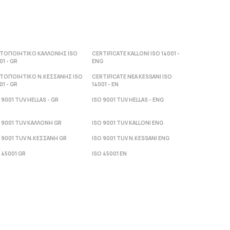
ΣΤΟΠΟΙΗΤΙΚΟ ΚΑΛΛΟΝΗΣ ISO
CERTIFICATE KALLONI ISO 14001 -
01 - GR
ENG
ΣΤΟΠΟΙΗΤΙΚΟ Ν.ΚΕΣΣΑΝΗΣ ISO
CERTIFICATE NEA KESSANI ISO
01 - GR
14001 - ΕΝ
 9001 TUV HELLAS - GR
ISO 9001 TUV HELLAS - ENG
 9001 TUV ΚΑΛΛΟΝΗ GR
ISO 9001 TUV KALLONI ENG
 9001 TUV Ν.ΚΕΣΣΑΝΗ GR
ISO 9001 TUV N.KESSANI ENG
 45001 GR
ISO 45001 EN