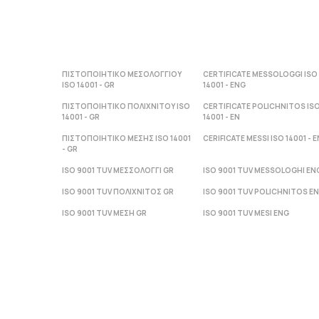
ΠΙΣΤΟΠΟΙΗΤΙΚΟ ΜΕΣΟΛΟΓΓΙΟΥ
CERTIFICATE MESSOLOGGI ISO
ISO 14001 - GR
14001 - ENG
ΠΙΣΤΟΠΟΙΗΤΙΚΟ ΠΟΛΙΧΝΙΤΟΥ ISO
CERTIFICATE POLICHNITOS IS
14001 - GR
14001 - ΕΝ
ΠΙΣΤΟΠΟΙΗΤΙΚΟ ΜΕΣΗΣ ISO 14001
CERIFICATE MESSI ISO 14001 - Ε
- GR
ISO 9001 TUV ΜΕΣΣΟΛΟΓΓΙ GR
ISO 9001 TUV MESSOLOGHI EN
ISO 9001 TUV ΠΟΛΙΧΝΙΤΟΣ GR
ISO 9001 TUV POLICHNITOS E
ISO 9001 TUV ΜΕΣΗ GR
ISO 9001 TUV MESI ENG