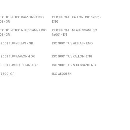
ΣΤΟΠΟΙΗΤΙΚΟ ΚΑΛΛΟΝΗΣ ISO
CERTIFICATE KALLONI ISO 14001 -
01 - GR
ENG
ΣΤΟΠΟΙΗΤΙΚΟ Ν.ΚΕΣΣΑΝΗΣ ISO
CERTIFICATE NEA KESSANI ISO
01 - GR
14001 - ΕΝ
 9001 TUV HELLAS - GR
ISO 9001 TUV HELLAS - ENG
 9001 TUV ΚΑΛΛΟΝΗ GR
ISO 9001 TUV KALLONI ENG
 9001 TUV Ν.ΚΕΣΣΑΝΗ GR
ISO 9001 TUV N.KESSANI ENG
 45001 GR
ISO 45001 EN