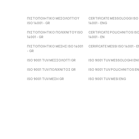
ΠΙΣΤΟΠΟΙΗΤΙΚΟ ΜΕΣΟΛΟΓΓΙΟΥ
CERTIFICATE MESSOLOGGI ISO
ISO 14001 - GR
14001 - ENG
ΠΙΣΤΟΠΟΙΗΤΙΚΟ ΠΟΛΙΧΝΙΤΟΥ ISO
CERTIFICATE POLICHNITOS IS
14001 - GR
14001 - ΕΝ
ΠΙΣΤΟΠΟΙΗΤΙΚΟ ΜΕΣΗΣ ISO 14001
CERIFICATE MESSI ISO 14001 - Ε
- GR
ISO 9001 TUV ΜΕΣΣΟΛΟΓΓΙ GR
ISO 9001 TUV MESSOLOGHI EN
ISO 9001 TUV ΠΟΛΙΧΝΙΤΟΣ GR
ISO 9001 TUV POLICHNITOS E
ISO 9001 TUV ΜΕΣΗ GR
ISO 9001 TUV MESI ENG