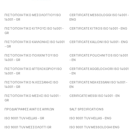
ΠΙΣΤΟΠΟΙΗΤΙΚΟ ΜΕΣΟΛΟΓΓΙΟΥ ISO
CERTIFICATE MESSOLOGGI ISO 14001 -
14001 - GR
ENG
ΠΙΣΤΟΠΟΙΗΤΙΚΟ ΚΙΤΡΟΥΣ ISO 14001 -
CERTIFICATE KITROS ISO 14001 - ENG
GR
ΠΙΣΤΟΠΟΙΗΤΙΚΟ ΚΑΛΛΟΝΗΣ ISO 14001
CERTIFICATE KALLONI ISO 14001 - ENG
- GR
ΠΙΣΤΟΠΟΙΗΤΙΚΟ ΠΟΛΙΧΝΙΤΟΥ ISO
CERTIFICATE POLICHNITOS ISO 14001
14001 - GR
- ΕΝ
ΠΙΣΤΟΠΟΙΗΤΙΚΟ ΑΓΓΕΛΟΧΩΡΙΟΥ ISO
CERTIFICATE AGGELOCHORI ISO 14001
14001 - GR
- ΕΝ
ΠΙΣΤΟΠΟΙΗΤΙΚΟ Ν.ΚΕΣΣΑΝΗΣ ISO
CERTIFICATE NEA KESSANI ISO 14001 -
14001 - GR
ΕΝ
ΠΙΣΤΟΠΟΙΗΤΙΚΟ ΜΕΣΗΣ ISO 14001 -
CERIFICATE MESSI ISO 14001 - ΕΝ
GR
ΠΡΟΔΙΑΓΡΑΦΕΣ ΑΛΑΤΟΣ ΑΛΥΚΩΝ
SALT SPECIFICATIONS
ISO 9001 TUV HELLAS - GR
ISO 9001 TUV HELLAS - ENG
ISO 9001 TUV ΜΕΣΣΟΛΟΓΓΙ GR
ISO 9001 TUV MESSOLOGHI ENG