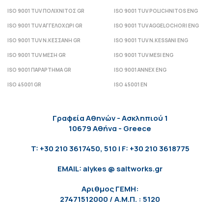
ISO 9001 TUV ΠΟΛΙΧΝΙΤΟΣ GR
ISO 9001 TUV POLICHNITOS ENG
ISO 9001 TUV ΑΓΓΕΛΟΧΩΡΙ GR
ISO 9001 TUV AGGELOCHORI ENG
ISO 9001 TUV Ν.ΚΕΣΣΑΝΗ GR
ISO 9001 TUV N.KESSANI ENG
ISO 9001 TUV ΜΕΣΗ GR
ISO 9001 TUV MESI ENG
ISO 9001 ΠΑΡΑΡΤΗΜΑ GR
ISO 9001 ANNEX ENG
ISO 45001 GR
ISO 45001 EN
Γραφεία Αθηνών - Ασκληπιού 1
10679 Αθήνα - Greece
T: +30 210 3617450, 510 | F: +30 210 3618775
EMAIL: alykes @ saltworks.gr
Αριθμος ΓΕΜΗ:
27471512000 / Α.Μ.Π. : 5120