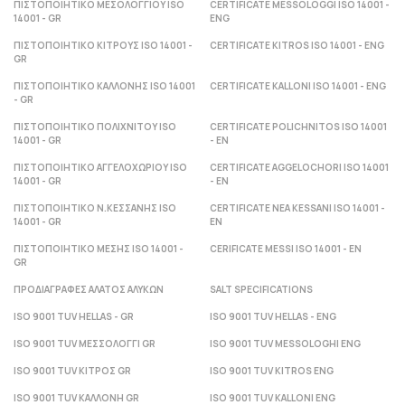
ΠΙΣΤΟΠΟΙΗΤΙΚΟ ΜΕΣΟΛΟΓΓΙΟΥ ISO
CERTIFICATE MESSOLOGGI ISO 14001 -
14001 - GR
ENG
ΠΙΣΤΟΠΟΙΗΤΙΚΟ ΚΙΤΡΟΥΣ ISO 14001 -
CERTIFICATE KITROS ISO 14001 - ENG
GR
ΠΙΣΤΟΠΟΙΗΤΙΚΟ ΚΑΛΛΟΝΗΣ ISO 14001
CERTIFICATE KALLONI ISO 14001 - ENG
- GR
ΠΙΣΤΟΠΟΙΗΤΙΚΟ ΠΟΛΙΧΝΙΤΟΥ ISO
CERTIFICATE POLICHNITOS ISO 14001
14001 - GR
- ΕΝ
ΠΙΣΤΟΠΟΙΗΤΙΚΟ ΑΓΓΕΛΟΧΩΡΙΟΥ ISO
CERTIFICATE AGGELOCHORI ISO 14001
14001 - GR
- ΕΝ
ΠΙΣΤΟΠΟΙΗΤΙΚΟ Ν.ΚΕΣΣΑΝΗΣ ISO
CERTIFICATE NEA KESSANI ISO 14001 -
14001 - GR
ΕΝ
ΠΙΣΤΟΠΟΙΗΤΙΚΟ ΜΕΣΗΣ ISO 14001 -
CERIFICATE MESSI ISO 14001 - ΕΝ
GR
ΠΡΟΔΙΑΓΡΑΦΕΣ ΑΛΑΤΟΣ ΑΛΥΚΩΝ
SALT SPECIFICATIONS
ISO 9001 TUV HELLAS - GR
ISO 9001 TUV HELLAS - ENG
ISO 9001 TUV ΜΕΣΣΟΛΟΓΓΙ GR
ISO 9001 TUV MESSOLOGHI ENG
ISO 9001 TUV ΚΙΤΡΟΣ GR
ISO 9001 TUV KITROS ENG
ISO 9001 TUV ΚΑΛΛΟΝΗ GR
ISO 9001 TUV KALLONI ENG