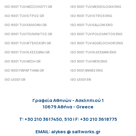
ISO 9001 TUV ΜΕΣΣΟΛΟΓΓΙ GR
ISO 9001 TUV MESSOLOGHI ENG
ISO 9001 TUV ΚΙΤΡΟΣ GR
ISO 9001 TUV KITROS ENG
ISO 9001 TUV ΚΑΛΛΟΝΗ GR
ISO 9001 TUV KALLONI ENG
ISO 9001 TUV ΠΟΛΙΧΝΙΤΟΣ GR
ISO 9001 TUV POLICHNITOS ENG
ISO 9001 TUV ΑΓΓΕΛΟΧΩΡΙ GR
ISO 9001 TUV AGGELOCHORI ENG
ISO 9001 TUV Ν.ΚΕΣΣΑΝΗ GR
ISO 9001 TUV N.KESSANI ENG
ISO 9001 TUV ΜΕΣΗ GR
ISO 9001 TUV MESI ENG
ISO 9001 ΠΑΡΑΡΤΗΜΑ GR
ISO 9001 ANNEX ENG
ISO 45001 GR
ISO 45001 EN
Γραφεία Αθηνών - Ασκληπιού 1
10679 Αθήνα - Greece
T: +30 210 3617450, 510 | F: +30 210 3618775
EMAIL: alykes @ saltworks.gr