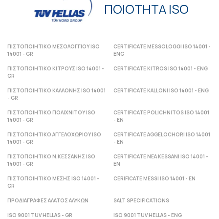
ΠΟΙΟΤΗΤΑ ISO
ΠΙΣΤΟΠΟΙΗΤΙΚΟ ΜΕΣΟΛΟΓΓΙΟΥ ISO
CERTIFICATE MESSOLOGGI ISO 14001 -
14001 - GR
ENG
ΠΙΣΤΟΠΟΙΗΤΙΚΟ ΚΙΤΡΟΥΣ ISO 14001 -
CERTIFICATE KITROS ISO 14001 - ENG
GR
ΠΙΣΤΟΠΟΙΗΤΙΚΟ ΚΑΛΛΟΝΗΣ ISO 14001
CERTIFICATE KALLONI ISO 14001 - ENG
- GR
ΠΙΣΤΟΠΟΙΗΤΙΚΟ ΠΟΛΙΧΝΙΤΟΥ ISO
CERTIFICATE POLICHNITOS ISO 14001
14001 - GR
- ΕΝ
ΠΙΣΤΟΠΟΙΗΤΙΚΟ ΑΓΓΕΛΟΧΩΡΙΟΥ ISO
CERTIFICATE AGGELOCHORI ISO 14001
14001 - GR
- ΕΝ
ΠΙΣΤΟΠΟΙΗΤΙΚΟ Ν.ΚΕΣΣΑΝΗΣ ISO
CERTIFICATE NEA KESSANI ISO 14001 -
14001 - GR
ΕΝ
ΠΙΣΤΟΠΟΙΗΤΙΚΟ ΜΕΣΗΣ ISO 14001 -
CERIFICATE MESSI ISO 14001 - ΕΝ
GR
ΠΡΟΔΙΑΓΡΑΦΕΣ ΑΛΑΤΟΣ ΑΛΥΚΩΝ
SALT SPECIFICATIONS
ISO 9001 TUV HELLAS - GR
ISO 9001 TUV HELLAS - ENG