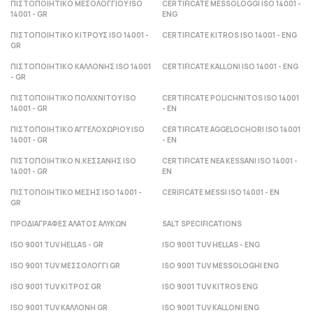
ΠΙΣΤΟΠΟΙΗΤΙΚΟ ΜΕΣΟΛΟΓΓΙΟΥ ISO
CERTIFICATE MESSOLOGGI ISO 14001 -
14001 - GR
ENG
ΠΙΣΤΟΠΟΙΗΤΙΚΟ ΚΙΤΡΟΥΣ ISO 14001 -
CERTIFICATE KITROS ISO 14001 - ENG
GR
ΠΙΣΤΟΠΟΙΗΤΙΚΟ ΚΑΛΛΟΝΗΣ ISO 14001
CERTIFICATE KALLONI ISO 14001 - ENG
- GR
ΠΙΣΤΟΠΟΙΗΤΙΚΟ ΠΟΛΙΧΝΙΤΟΥ ISO
CERTIFICATE POLICHNITOS ISO 14001
14001 - GR
- ΕΝ
ΠΙΣΤΟΠΟΙΗΤΙΚΟ ΑΓΓΕΛΟΧΩΡΙΟΥ ISO
CERTIFICATE AGGELOCHORI ISO 14001
14001 - GR
- ΕΝ
ΠΙΣΤΟΠΟΙΗΤΙΚΟ Ν.ΚΕΣΣΑΝΗΣ ISO
CERTIFICATE NEA KESSANI ISO 14001 -
14001 - GR
ΕΝ
ΠΙΣΤΟΠΟΙΗΤΙΚΟ ΜΕΣΗΣ ISO 14001 -
CERIFICATE MESSI ISO 14001 - ΕΝ
GR
ΠΡΟΔΙΑΓΡΑΦΕΣ ΑΛΑΤΟΣ ΑΛΥΚΩΝ
SALT SPECIFICATIONS
ISO 9001 TUV HELLAS - GR
ISO 9001 TUV HELLAS - ENG
ISO 9001 TUV ΜΕΣΣΟΛΟΓΓΙ GR
ISO 9001 TUV MESSOLOGHI ENG
ISO 9001 TUV ΚΙΤΡΟΣ GR
ISO 9001 TUV KITROS ENG
ISO 9001 TUV ΚΑΛΛΟΝΗ GR
ISO 9001 TUV KALLONI ENG