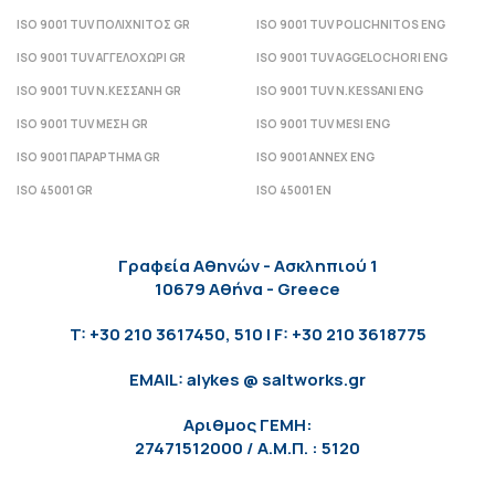
ISO 9001 TUV ΠΟΛΙΧΝΙΤΟΣ GR
ISO 9001 TUV POLICHNITOS ENG
ISO 9001 TUV ΑΓΓΕΛΟΧΩΡΙ GR
ISO 9001 TUV AGGELOCHORI ENG
ISO 9001 TUV Ν.ΚΕΣΣΑΝΗ GR
ISO 9001 TUV N.KESSANI ENG
ISO 9001 TUV ΜΕΣΗ GR
ISO 9001 TUV MESI ENG
ISO 9001 ΠΑΡΑΡΤΗΜΑ GR
ISO 9001 ANNEX ENG
ISO 45001 GR
ISO 45001 EN
Γραφεία Αθηνών - Ασκληπιού 1
10679 Αθήνα - Greece
T: +30 210 3617450, 510 | F: +30 210 3618775
EMAIL: alykes @ saltworks.gr
Αριθμος ΓΕΜΗ:
27471512000 / Α.Μ.Π. : 5120