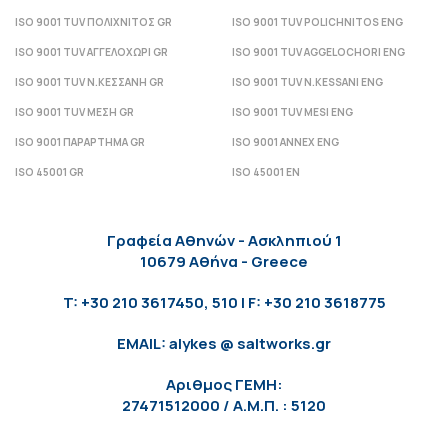
ISO 9001 TUV ΠΟΛΙΧΝΙΤΟΣ GR
ISO 9001 TUV POLICHNITOS ENG
ISO 9001 TUV ΑΓΓΕΛΟΧΩΡΙ GR
ISO 9001 TUV AGGELOCHORI ENG
ISO 9001 TUV Ν.ΚΕΣΣΑΝΗ GR
ISO 9001 TUV N.KESSANI ENG
ISO 9001 TUV ΜΕΣΗ GR
ISO 9001 TUV MESI ENG
ISO 9001 ΠΑΡΑΡΤΗΜΑ GR
ISO 9001 ANNEX ENG
ISO 45001 GR
ISO 45001 EN
Γραφεία Αθηνών - Ασκληπιού 1
10679 Αθήνα - Greece
T: +30 210 3617450, 510 | F: +30 210 3618775
EMAIL: alykes @ saltworks.gr
Αριθμος ΓΕΜΗ:
27471512000 / Α.Μ.Π. : 5120