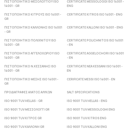
ΠΙΣΤΟΠΟΙΗΤΙΚΟ ΜΕΣΟΛΟΓΓΙΟΥ ISO
CERTIFICATE MESSOLOGGI ISO 14001 -
14001 - GR
ENG
ΠΙΣΤΟΠΟΙΗΤΙΚΟ ΚΙΤΡΟΥΣ ISO 14001 -
CERTIFICATE KITROS ISO 14001 - ENG
GR
ΠΙΣΤΟΠΟΙΗΤΙΚΟ ΚΑΛΛΟΝΗΣ ISO 14001
CERTIFICATE KALLONI ISO 14001 - ENG
- GR
ΠΙΣΤΟΠΟΙΗΤΙΚΟ ΠΟΛΙΧΝΙΤΟΥ ISO
CERTIFICATE POLICHNITOS ISO 14001
14001 - GR
- ΕΝ
ΠΙΣΤΟΠΟΙΗΤΙΚΟ ΑΓΓΕΛΟΧΩΡΙΟΥ ISO
CERTIFICATE AGGELOCHORI ISO 14001
14001 - GR
- ΕΝ
ΠΙΣΤΟΠΟΙΗΤΙΚΟ Ν.ΚΕΣΣΑΝΗΣ ISO
CERTIFICATE NEA KESSANI ISO 14001 -
14001 - GR
ΕΝ
ΠΙΣΤΟΠΟΙΗΤΙΚΟ ΜΕΣΗΣ ISO 14001 -
CERIFICATE MESSI ISO 14001 - ΕΝ
GR
ΠΡΟΔΙΑΓΡΑΦΕΣ ΑΛΑΤΟΣ ΑΛΥΚΩΝ
SALT SPECIFICATIONS
ISO 9001 TUV HELLAS - GR
ISO 9001 TUV HELLAS - ENG
ISO 9001 TUV ΜΕΣΣΟΛΟΓΓΙ GR
ISO 9001 TUV MESSOLOGHI ENG
ISO 9001 TUV ΚΙΤΡΟΣ GR
ISO 9001 TUV KITROS ENG
ISO 9001 TUV ΚΑΛΛΟΝΗ GR
ISO 9001 TUV KALLONI ENG