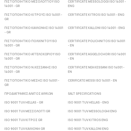
ΠΙΣΤΟΠΟΙΗΤΙΚΟ ΜΕΣΟΛΟΓΓΙΟΥ ISO
CERTIFICATE MESSOLOGGI ISO 14001 -
14001 - GR
ENG
ΠΙΣΤΟΠΟΙΗΤΙΚΟ ΚΙΤΡΟΥΣ ISO 14001 -
CERTIFICATE KITROS ISO 14001 - ENG
GR
ΠΙΣΤΟΠΟΙΗΤΙΚΟ ΚΑΛΛΟΝΗΣ ISO 14001
CERTIFICATE KALLONI ISO 14001 - ENG
- GR
ΠΙΣΤΟΠΟΙΗΤΙΚΟ ΠΟΛΙΧΝΙΤΟΥ ISO
CERTIFICATE POLICHNITOS ISO 14001
14001 - GR
- ΕΝ
ΠΙΣΤΟΠΟΙΗΤΙΚΟ ΑΓΓΕΛΟΧΩΡΙΟΥ ISO
CERTIFICATE AGGELOCHORI ISO 14001
14001 - GR
- ΕΝ
ΠΙΣΤΟΠΟΙΗΤΙΚΟ Ν.ΚΕΣΣΑΝΗΣ ISO
CERTIFICATE NEA KESSANI ISO 14001 -
14001 - GR
ΕΝ
ΠΙΣΤΟΠΟΙΗΤΙΚΟ ΜΕΣΗΣ ISO 14001 -
CERIFICATE MESSI ISO 14001 - ΕΝ
GR
ΠΡΟΔΙΑΓΡΑΦΕΣ ΑΛΑΤΟΣ ΑΛΥΚΩΝ
SALT SPECIFICATIONS
ISO 9001 TUV HELLAS - GR
ISO 9001 TUV HELLAS - ENG
ISO 9001 TUV ΜΕΣΣΟΛΟΓΓΙ GR
ISO 9001 TUV MESSOLOGHI ENG
ISO 9001 TUV ΚΙΤΡΟΣ GR
ISO 9001 TUV KITROS ENG
ISO 9001 TUV ΚΑΛΛΟΝΗ GR
ISO 9001 TUV KALLONI ENG