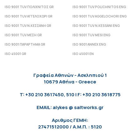
ISO 9001 TUV ΠΟΛΙΧΝΙΤΟΣ GR
ISO 9001 TUV POLICHNITOS ENG
ISO 9001 TUV ΑΓΓΕΛΟΧΩΡΙ GR
ISO 9001 TUV AGGELOCHORI ENG
ISO 9001 TUV Ν.ΚΕΣΣΑΝΗ GR
ISO 9001 TUV N.KESSANI ENG
ISO 9001 TUV ΜΕΣΗ GR
ISO 9001 TUV MESI ENG
ISO 9001 ΠΑΡΑΡΤΗΜΑ GR
ISO 9001 ANNEX ENG
ISO 45001 GR
ISO 45001 EN
Γραφεία Αθηνών - Ασκληπιού 1
10679 Αθήνα - Greece
T: +30 210 3617450, 510 | F: +30 210 3618775
EMAIL: alykes @ saltworks.gr
Αριθμος ΓΕΜΗ:
27471512000 / Α.Μ.Π. : 5120