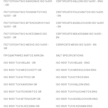
ΠΙΣΤΟΠΟΙΗΤΙΚΟ ΚΑΛΛΟΝΗΣ ISO 14001
CERTIFICATE KALLONI ISO 14001 - ENG
- GR
ΠΙΣΤΟΠΟΙΗΤΙΚΟ ΠΟΛΙΧΝΙΤΟΥ ISO
CERTIFICATE POLICHNITOS ISO 14001
14001 - GR
- ΕΝ
ΠΙΣΤΟΠΟΙΗΤΙΚΟ ΑΓΓΕΛΟΧΩΡΙΟΥ ISO
CERTIFICATE AGGELOCHORI ISO 14001
14001 - GR
- ΕΝ
ΠΙΣΤΟΠΟΙΗΤΙΚΟ Ν.ΚΕΣΣΑΝΗΣ ISO
CERTIFICATE NEA KESSANI ISO 14001 -
14001 - GR
ΕΝ
ΠΙΣΤΟΠΟΙΗΤΙΚΟ ΜΕΣΗΣ ISO 14001 -
CERIFICATE MESSI ISO 14001 - ΕΝ
GR
ΠΡΟΔΙΑΓΡΑΦΕΣ ΑΛΑΤΟΣ ΑΛΥΚΩΝ
SALT SPECIFICATIONS
ISO 9001 TUV HELLAS - GR
ISO 9001 TUV HELLAS - ENG
ISO 9001 TUV ΜΕΣΣΟΛΟΓΓΙ GR
ISO 9001 TUV MESSOLOGHI ENG
ISO 9001 TUV ΚΙΤΡΟΣ GR
ISO 9001 TUV KITROS ENG
ISO 9001 TUV ΚΑΛΛΟΝΗ GR
ISO 9001 TUV KALLONI ENG
ISO 9001 TUV ΠΟΛΙΧΝΙΤΟΣ GR
ISO 9001 TUV POLICHNITOS ENG
ISO 9001 TUV ΑΓΓΕΛΟΧΩΡΙ GR
ISO 9001 TUV AGGELOCHORI ENG
ISO 9001 TUV Ν.ΚΕΣΣΑΝΗ GR
ISO 9001 TUV N.KESSANI ENG