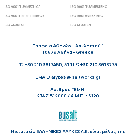
ISO 9001 TUV ΜΕΣΗ GR
ISO 9001 TUV MESI ENG
ISO 9001 ΠΑΡΑΡΤΗΜΑ GR
ISO 9001 ANNEX ENG
ISO 45001 GR
ISO 45001 EN
Γραφεία Αθηνών - Ασκληπιού 1
10679 Αθήνα - Greece
T: +30 210 3617450, 510 | F: +30 210 3618775
EMAIL: alykes @ saltworks.gr
Αριθμος ΓΕΜΗ:
27471512000 / Α.Μ.Π. : 5120
Η εταιρεία ΕΛΛΗΝΙΚΕΣ ΑΛΥΚΕΣ Α.Ε. είναι μέλος της