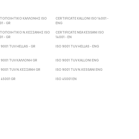
ΣΤΟΠΟΙΗΤΙΚΟ ΚΑΛΛΟΝΗΣ ISO
CERTIFICATE KALLONI ISO 14001 -
01 - GR
ENG
ΣΤΟΠΟΙΗΤΙΚΟ Ν.ΚΕΣΣΑΝΗΣ ISO
CERTIFICATE NEA KESSANI ISO
01 - GR
14001 - ΕΝ
 9001 TUV HELLAS - GR
ISO 9001 TUV HELLAS - ENG
 9001 TUV ΚΑΛΛΟΝΗ GR
ISO 9001 TUV KALLONI ENG
 9001 TUV Ν.ΚΕΣΣΑΝΗ GR
ISO 9001 TUV N.KESSANI ENG
 45001 GR
ISO 45001 EN