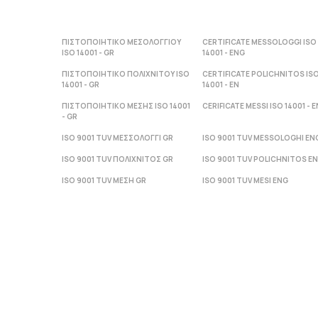
ΠΙΣΤΟΠΟΙΗΤΙΚΟ ΜΕΣΟΛΟΓΓΙΟΥ
CERTIFICATE MESSOLOGGI ISO
ISO 14001 - GR
14001 - ENG
ΠΙΣΤΟΠΟΙΗΤΙΚΟ ΠΟΛΙΧΝΙΤΟΥ ISO
CERTIFICATE POLICHNITOS IS
14001 - GR
14001 - ΕΝ
ΠΙΣΤΟΠΟΙΗΤΙΚΟ ΜΕΣΗΣ ISO 14001
CERIFICATE MESSI ISO 14001 - Ε
- GR
ISO 9001 TUV ΜΕΣΣΟΛΟΓΓΙ GR
ISO 9001 TUV MESSOLOGHI EN
ISO 9001 TUV ΠΟΛΙΧΝΙΤΟΣ GR
ISO 9001 TUV POLICHNITOS E
ISO 9001 TUV ΜΕΣΗ GR
ISO 9001 TUV MESI ENG