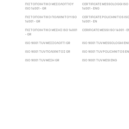
ΠΙΣΤΟΠΟΙΗΤΙΚΟ ΜΕΣΟΛΟΓΓΙΟΥ
CERTIFICATE MESSOLOGGI ISO
ISO 14001 - GR
14001 - ENG
ΠΙΣΤΟΠΟΙΗΤΙΚΟ ΠΟΛΙΧΝΙΤΟΥ ISO
CERTIFICATE POLICHNITOS IS
14001 - GR
14001 - ΕΝ
ΠΙΣΤΟΠΟΙΗΤΙΚΟ ΜΕΣΗΣ ISO 14001
CERIFICATE MESSI ISO 14001 - Ε
- GR
ISO 9001 TUV ΜΕΣΣΟΛΟΓΓΙ GR
ISO 9001 TUV MESSOLOGHI EN
ISO 9001 TUV ΠΟΛΙΧΝΙΤΟΣ GR
ISO 9001 TUV POLICHNITOS E
ISO 9001 TUV ΜΕΣΗ GR
ISO 9001 TUV MESI ENG