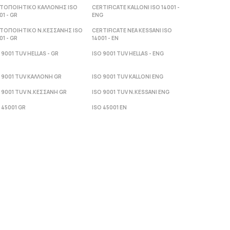
ΣΤΟΠΟΙΗΤΙΚΟ ΚΑΛΛΟΝΗΣ ISO
CERTIFICATE KALLONI ISO 14001 -
01 - GR
ENG
ΣΤΟΠΟΙΗΤΙΚΟ Ν.ΚΕΣΣΑΝΗΣ ISO
CERTIFICATE NEA KESSANI ISO
01 - GR
14001 - ΕΝ
 9001 TUV HELLAS - GR
ISO 9001 TUV HELLAS - ENG
 9001 TUV ΚΑΛΛΟΝΗ GR
ISO 9001 TUV KALLONI ENG
 9001 TUV Ν.ΚΕΣΣΑΝΗ GR
ISO 9001 TUV N.KESSANI ENG
 45001 GR
ISO 45001 EN