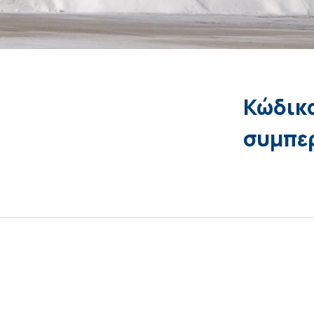
Κώδικα
συμπε