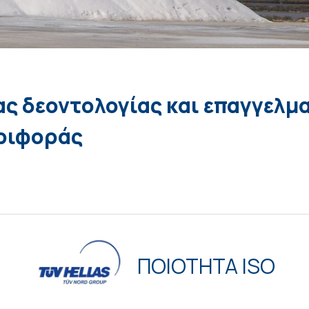
ς δεοντολογίας και επαγγελμ
ριφοράς
ΠΟΙΟΤΗΤΑ ISO