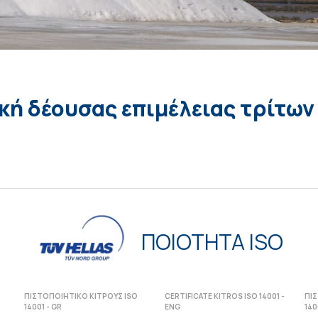
κή δέουσας επιμέλειας τρίτων
ΠΟΙΟΤΗΤΑ ISO
ΠΙΣΤΟΠΟΙΗΤΙΚΟ ΚΙΤΡΟΥΣ ISO
CERTIFICATE KITROS ISO 14001 -
ΠΙ
14001 - GR
ENG
140