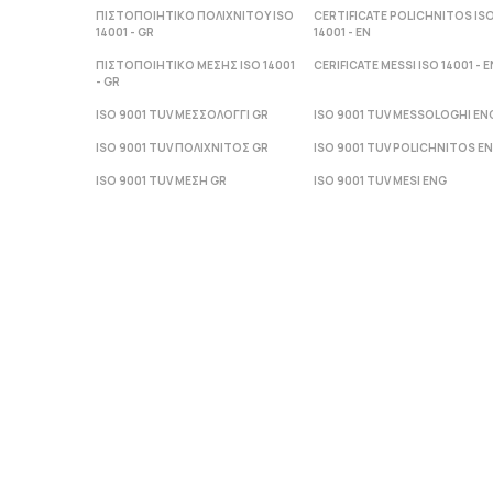
ΠΙΣΤΟΠΟΙΗΤΙΚΟ ΠΟΛΙΧΝΙΤΟΥ ISO
CERTIFICATE POLICHNITOS IS
14001 - GR
14001 - ΕΝ
ΠΙΣΤΟΠΟΙΗΤΙΚΟ ΜΕΣΗΣ ISO 14001
CERIFICATE MESSI ISO 14001 - Ε
- GR
ISO 9001 TUV ΜΕΣΣΟΛΟΓΓΙ GR
ISO 9001 TUV MESSOLOGHI EN
ISO 9001 TUV ΠΟΛΙΧΝΙΤΟΣ GR
ISO 9001 TUV POLICHNITOS E
ISO 9001 TUV ΜΕΣΗ GR
ISO 9001 TUV MESI ENG