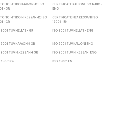
ΣΤΟΠΟΙΗΤΙΚΟ ΚΑΛΛΟΝΗΣ ISO
CERTIFICATE KALLONI ISO 14001 -
01 - GR
ENG
ΣΤΟΠΟΙΗΤΙΚΟ Ν.ΚΕΣΣΑΝΗΣ ISO
CERTIFICATE NEA KESSANI ISO
01 - GR
14001 - ΕΝ
 9001 TUV HELLAS - GR
ISO 9001 TUV HELLAS - ENG
 9001 TUV ΚΑΛΛΟΝΗ GR
ISO 9001 TUV KALLONI ENG
 9001 TUV Ν.ΚΕΣΣΑΝΗ GR
ISO 9001 TUV N.KESSANI ENG
 45001 GR
ISO 45001 EN