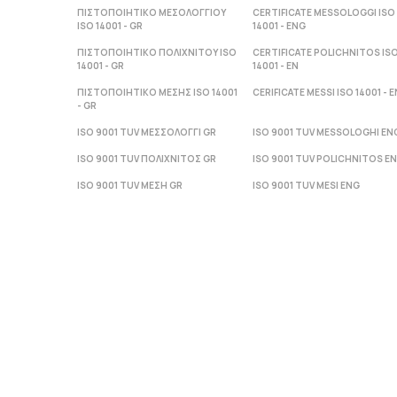
ΠΙΣΤΟΠΟΙΗΤΙΚΟ ΜΕΣΟΛΟΓΓΙΟΥ
CERTIFICATE MESSOLOGGI ISO
ISO 14001 - GR
14001 - ENG
ΠΙΣΤΟΠΟΙΗΤΙΚΟ ΠΟΛΙΧΝΙΤΟΥ ISO
CERTIFICATE POLICHNITOS IS
14001 - GR
14001 - ΕΝ
ΠΙΣΤΟΠΟΙΗΤΙΚΟ ΜΕΣΗΣ ISO 14001
CERIFICATE MESSI ISO 14001 - Ε
- GR
ISO 9001 TUV ΜΕΣΣΟΛΟΓΓΙ GR
ISO 9001 TUV MESSOLOGHI EN
ISO 9001 TUV ΠΟΛΙΧΝΙΤΟΣ GR
ISO 9001 TUV POLICHNITOS E
ISO 9001 TUV ΜΕΣΗ GR
ISO 9001 TUV MESI ENG