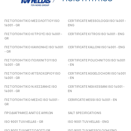
ΠΙΣΤΟΠΟΙΗΤΙΚΟ ΜΕΣΟΛΟΓΓΙΟΥ ISO
CERTIFICATE MESSOLOGGI ISO 14001 -
14001 - GR
ENG
ΠΙΣΤΟΠΟΙΗΤΙΚΟ ΚΙΤΡΟΥΣ ISO 14001 -
CERTIFICATE KITROS ISO 14001 - ENG
GR
ΠΙΣΤΟΠΟΙΗΤΙΚΟ ΚΑΛΛΟΝΗΣ ISO 14001
CERTIFICATE KALLONI ISO 14001 - ENG
- GR
ΠΙΣΤΟΠΟΙΗΤΙΚΟ ΠΟΛΙΧΝΙΤΟΥ ISO
CERTIFICATE POLICHNITOS ISO 14001
14001 - GR
- ΕΝ
ΠΙΣΤΟΠΟΙΗΤΙΚΟ ΑΓΓΕΛΟΧΩΡΙΟΥ ISO
CERTIFICATE AGGELOCHORI ISO 14001
14001 - GR
- ΕΝ
ΠΙΣΤΟΠΟΙΗΤΙΚΟ Ν.ΚΕΣΣΑΝΗΣ ISO
CERTIFICATE NEA KESSANI ISO 14001 -
14001 - GR
ΕΝ
ΠΙΣΤΟΠΟΙΗΤΙΚΟ ΜΕΣΗΣ ISO 14001 -
CERIFICATE MESSI ISO 14001 - ΕΝ
GR
ΠΡΟΔΙΑΓΡΑΦΕΣ ΑΛΑΤΟΣ ΑΛΥΚΩΝ
SALT SPECIFICATIONS
ISO 9001 TUV HELLAS - GR
ISO 9001 TUV HELLAS - ENG
ISO 9001 TUV ΜΕΣΣΟΛΟΓΓΙ GR
ISO 9001 TUV MESSOLOGHI ENG