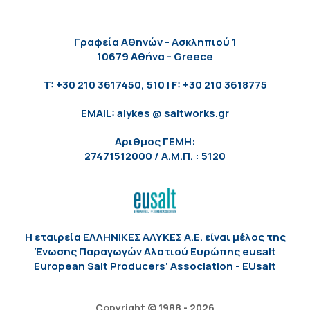
Γραφεία Αθηνών - Ασκληπιού 1
10679 Αθήνα - Greece
T: +30 210 3617450, 510 | F: +30 210 3618775
EMAIL: alykes @ saltworks.gr
Αριθμος ΓΕΜΗ:
27471512000 / Α.Μ.Π. : 5120
Η εταιρεία ΕΛΛΗΝΙΚΕΣ ΑΛΥΚΕΣ Α.Ε. είναι μέλος της
Ένωσης Παραγωγών Αλατιού Ευρώπης eusalt
European Salt Producers' Association - EUsalt
Copyright © 1988 - 2026