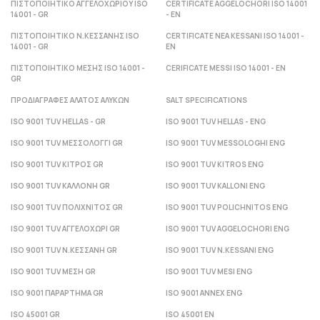
ΠΙΣΤΟΠΟΙΗΤΙΚΟ ΑΓΓΕΛΟΧΩΡΙΟΥ ISO
CERTIFICATE AGGELOCHORI ISO 14001
14001 - GR
- ΕΝ
ΠΙΣΤΟΠΟΙΗΤΙΚΟ Ν.ΚΕΣΣΑΝΗΣ ISO
CERTIFICATE NEA KESSANI ISO 14001 -
14001 - GR
ΕΝ
ΠΙΣΤΟΠΟΙΗΤΙΚΟ ΜΕΣΗΣ ISO 14001 -
CERIFICATE MESSI ISO 14001 - ΕΝ
GR
ΠΡΟΔΙΑΓΡΑΦΕΣ ΑΛΑΤΟΣ ΑΛΥΚΩΝ
SALT SPECIFICATIONS
ISO 9001 TUV HELLAS - GR
ISO 9001 TUV HELLAS - ENG
ISO 9001 TUV ΜΕΣΣΟΛΟΓΓΙ GR
ISO 9001 TUV MESSOLOGHI ENG
ISO 9001 TUV ΚΙΤΡΟΣ GR
ISO 9001 TUV KITROS ENG
ISO 9001 TUV ΚΑΛΛΟΝΗ GR
ISO 9001 TUV KALLONI ENG
ISO 9001 TUV ΠΟΛΙΧΝΙΤΟΣ GR
ISO 9001 TUV POLICHNITOS ENG
ISO 9001 TUV ΑΓΓΕΛΟΧΩΡΙ GR
ISO 9001 TUV AGGELOCHORI ENG
ISO 9001 TUV Ν.ΚΕΣΣΑΝΗ GR
ISO 9001 TUV N.KESSANI ENG
ISO 9001 TUV ΜΕΣΗ GR
ISO 9001 TUV MESI ENG
ISO 9001 ΠΑΡΑΡΤΗΜΑ GR
ISO 9001 ANNEX ENG
ISO 45001 GR
ISO 45001 EN