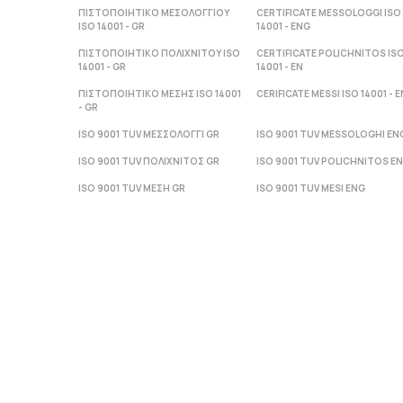
ΠΙΣΤΟΠΟΙΗΤΙΚΟ ΜΕΣΟΛΟΓΓΙΟΥ
CERTIFICATE MESSOLOGGI ISO
ISO 14001 - GR
14001 - ENG
ΠΙΣΤΟΠΟΙΗΤΙΚΟ ΠΟΛΙΧΝΙΤΟΥ ISO
CERTIFICATE POLICHNITOS IS
14001 - GR
14001 - ΕΝ
ΠΙΣΤΟΠΟΙΗΤΙΚΟ ΜΕΣΗΣ ISO 14001
CERIFICATE MESSI ISO 14001 - Ε
- GR
ISO 9001 TUV ΜΕΣΣΟΛΟΓΓΙ GR
ISO 9001 TUV MESSOLOGHI EN
ISO 9001 TUV ΠΟΛΙΧΝΙΤΟΣ GR
ISO 9001 TUV POLICHNITOS E
ISO 9001 TUV ΜΕΣΗ GR
ISO 9001 TUV MESI ENG