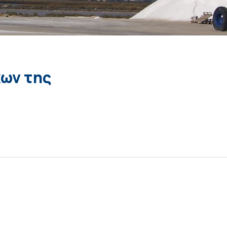
χων της