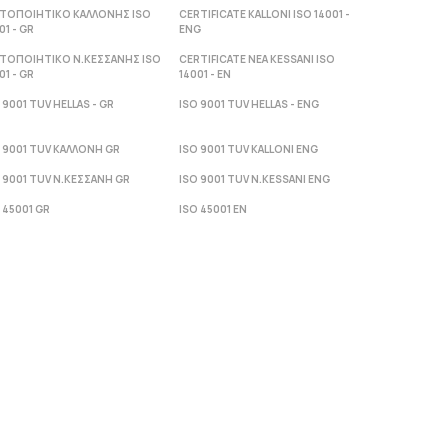
ΣΤΟΠΟΙΗΤΙΚΟ ΚΑΛΛΟΝΗΣ ISO
CERTIFICATE KALLONI ISO 14001 -
01 - GR
ENG
ΣΤΟΠΟΙΗΤΙΚΟ Ν.ΚΕΣΣΑΝΗΣ ISO
CERTIFICATE NEA KESSANI ISO
01 - GR
14001 - ΕΝ
 9001 TUV HELLAS - GR
ISO 9001 TUV HELLAS - ENG
 9001 TUV ΚΑΛΛΟΝΗ GR
ISO 9001 TUV KALLONI ENG
 9001 TUV Ν.ΚΕΣΣΑΝΗ GR
ISO 9001 TUV N.KESSANI ENG
 45001 GR
ISO 45001 EN