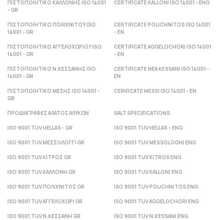
ΠΙΣΤΟΠΟΙΗΤΙΚΟ ΚΑΛΛΟΝΗΣ ISO 14001
CERTIFICATE KALLONI ISO 14001 - ENG
- GR
ΠΙΣΤΟΠΟΙΗΤΙΚΟ ΠΟΛΙΧΝΙΤΟΥ ISO
CERTIFICATE POLICHNITOS ISO 14001
14001 - GR
- ΕΝ
ΠΙΣΤΟΠΟΙΗΤΙΚΟ ΑΓΓΕΛΟΧΩΡΙΟΥ ISO
CERTIFICATE AGGELOCHORI ISO 14001
14001 - GR
- ΕΝ
ΠΙΣΤΟΠΟΙΗΤΙΚΟ Ν.ΚΕΣΣΑΝΗΣ ISO
CERTIFICATE NEA KESSANI ISO 14001 -
14001 - GR
ΕΝ
ΠΙΣΤΟΠΟΙΗΤΙΚΟ ΜΕΣΗΣ ISO 14001 -
CERIFICATE MESSI ISO 14001 - ΕΝ
GR
ΠΡΟΔΙΑΓΡΑΦΕΣ ΑΛΑΤΟΣ ΑΛΥΚΩΝ
SALT SPECIFICATIONS
ISO 9001 TUV HELLAS - GR
ISO 9001 TUV HELLAS - ENG
ISO 9001 TUV ΜΕΣΣΟΛΟΓΓΙ GR
ISO 9001 TUV MESSOLOGHI ENG
ISO 9001 TUV ΚΙΤΡΟΣ GR
ISO 9001 TUV KITROS ENG
ISO 9001 TUV ΚΑΛΛΟΝΗ GR
ISO 9001 TUV KALLONI ENG
ISO 9001 TUV ΠΟΛΙΧΝΙΤΟΣ GR
ISO 9001 TUV POLICHNITOS ENG
ISO 9001 TUV ΑΓΓΕΛΟΧΩΡΙ GR
ISO 9001 TUV AGGELOCHORI ENG
ISO 9001 TUV Ν.ΚΕΣΣΑΝΗ GR
ISO 9001 TUV N.KESSANI ENG