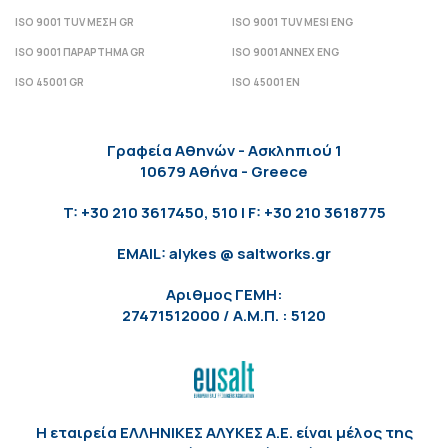
ISO 9001 TUV ΜΕΣΗ GR
ISO 9001 TUV MESI ENG
ISO 9001 ΠΑΡΑΡΤΗΜΑ GR
ISO 9001 ANNEX ENG
ISO 45001 GR
ISO 45001 EN
Γραφεία Αθηνών - Ασκληπιού 1
10679 Αθήνα - Greece
T: +30 210 3617450, 510 | F: +30 210 3618775
EMAIL: alykes @ saltworks.gr
Αριθμος ΓΕΜΗ:
27471512000 / Α.Μ.Π. : 5120
Η εταιρεία ΕΛΛΗΝΙΚΕΣ ΑΛΥΚΕΣ Α.Ε. είναι μέλος της