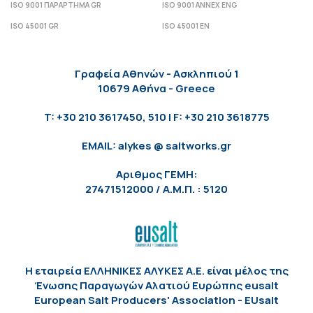
ISO 9001 ΠΑΡΑΡΤΗΜΑ GR
ISO 9001 ANNEX ENG
ISO 45001 GR
ISO 45001 EN
Γραφεία Αθηνών - Ασκληπιού 1
10679 Αθήνα - Greece
T: +30 210 3617450, 510 | F: +30 210 3618775
EMAIL: alykes @ saltworks.gr
Αριθμος ΓΕΜΗ:
27471512000 / Α.Μ.Π. : 5120
Η εταιρεία ΕΛΛΗΝΙΚΕΣ ΑΛΥΚΕΣ Α.Ε. είναι μέλος της
Ένωσης Παραγωγών Αλατιού Ευρώπης eusalt
European Salt Producers' Association - EUsalt