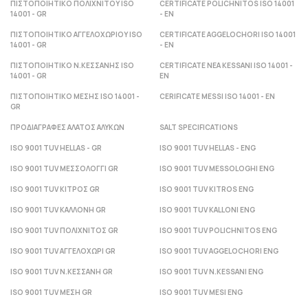
ΠΙΣΤΟΠΟΙΗΤΙΚΟ ΠΟΛΙΧΝΙΤΟΥ ISO
CERTIFICATE POLICHNITOS ISO 14001
14001 - GR
- ΕΝ
ΠΙΣΤΟΠΟΙΗΤΙΚΟ ΑΓΓΕΛΟΧΩΡΙΟΥ ISO
CERTIFICATE AGGELOCHORI ISO 14001
14001 - GR
- ΕΝ
ΠΙΣΤΟΠΟΙΗΤΙΚΟ Ν.ΚΕΣΣΑΝΗΣ ISO
CERTIFICATE NEA KESSANI ISO 14001 -
14001 - GR
ΕΝ
ΠΙΣΤΟΠΟΙΗΤΙΚΟ ΜΕΣΗΣ ISO 14001 -
CERIFICATE MESSI ISO 14001 - ΕΝ
GR
ΠΡΟΔΙΑΓΡΑΦΕΣ ΑΛΑΤΟΣ ΑΛΥΚΩΝ
SALT SPECIFICATIONS
ISO 9001 TUV HELLAS - GR
ISO 9001 TUV HELLAS - ENG
ISO 9001 TUV ΜΕΣΣΟΛΟΓΓΙ GR
ISO 9001 TUV MESSOLOGHI ENG
ISO 9001 TUV ΚΙΤΡΟΣ GR
ISO 9001 TUV KITROS ENG
ISO 9001 TUV ΚΑΛΛΟΝΗ GR
ISO 9001 TUV KALLONI ENG
ISO 9001 TUV ΠΟΛΙΧΝΙΤΟΣ GR
ISO 9001 TUV POLICHNITOS ENG
ISO 9001 TUV ΑΓΓΕΛΟΧΩΡΙ GR
ISO 9001 TUV AGGELOCHORI ENG
ISO 9001 TUV Ν.ΚΕΣΣΑΝΗ GR
ISO 9001 TUV N.KESSANI ENG
ISO 9001 TUV ΜΕΣΗ GR
ISO 9001 TUV MESI ENG