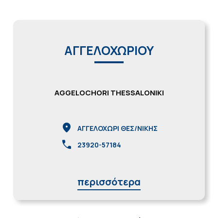
ΑΓΓΕΛΟΧΩΡΙΟΥ
AGGELOCHORI THESSALONIKI
location_on
ΑΓΓΕΛΟΧΩΡΙ ΘΕΣ/ΝΙΚΗΣ
call
23920-57184
περισσότερα