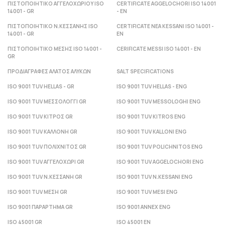
ΠΙΣΤΟΠΟΙΗΤΙΚΟ ΑΓΓΕΛΟΧΩΡΙΟΥ ISO
CERTIFICATE AGGELOCHORI ISO 14001
14001 - GR
- ΕΝ
ΠΙΣΤΟΠΟΙΗΤΙΚΟ Ν.ΚΕΣΣΑΝΗΣ ISO
CERTIFICATE NEA KESSANI ISO 14001 -
14001 - GR
ΕΝ
ΠΙΣΤΟΠΟΙΗΤΙΚΟ ΜΕΣΗΣ ISO 14001 -
CERIFICATE MESSI ISO 14001 - ΕΝ
GR
ΠΡΟΔΙΑΓΡΑΦΕΣ ΑΛΑΤΟΣ ΑΛΥΚΩΝ
SALT SPECIFICATIONS
ISO 9001 TUV HELLAS - GR
ISO 9001 TUV HELLAS - ENG
ISO 9001 TUV ΜΕΣΣΟΛΟΓΓΙ GR
ISO 9001 TUV MESSOLOGHI ENG
ISO 9001 TUV ΚΙΤΡΟΣ GR
ISO 9001 TUV KITROS ENG
ISO 9001 TUV ΚΑΛΛΟΝΗ GR
ISO 9001 TUV KALLONI ENG
ISO 9001 TUV ΠΟΛΙΧΝΙΤΟΣ GR
ISO 9001 TUV POLICHNITOS ENG
ISO 9001 TUV ΑΓΓΕΛΟΧΩΡΙ GR
ISO 9001 TUV AGGELOCHORI ENG
ISO 9001 TUV Ν.ΚΕΣΣΑΝΗ GR
ISO 9001 TUV N.KESSANI ENG
ISO 9001 TUV ΜΕΣΗ GR
ISO 9001 TUV MESI ENG
ISO 9001 ΠΑΡΑΡΤΗΜΑ GR
ISO 9001 ANNEX ENG
ISO 45001 GR
ISO 45001 EN